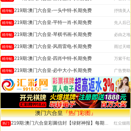
219期:澳门六合皇-一头中特-长期免费
抒情美人
精华帖
219期:澳门六合皇-平特一肖-长期免费
先人后已
精华帖
219期:澳门六合皇-琴棋书画-长期免费
必由之地
精华帖
219期:澳门六合皇-风雨雷电-长期免费
雨过天晴
精华帖
219期:澳门六合皇-四肖中特-长期免费
万紫千红
精华帖
219期:澳门六合皇-必中大小-长期免费
广告赞助
精华帖
澳门六合皇
『热门彩图』
219期:澳门六合皇彩圖信封【绿财神报】每期自动更新
红尘烟雨
热门