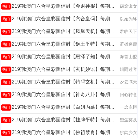
219期:澳门六合皇彩圖信封【金财神报】每期自动更新
窈窕淑女
热门
219期:澳门六合皇彩圖信封【六合皇码】每期自动更新
以始为终
热门
219期:澳门六合皇彩圖信封【凤凰天机】每期自动更新
君临天下
热门
219期:澳门六合皇彩圖信封【狮王平特】每期自动更新
群雄逐鹿
热门
219期:澳门六合皇彩圖信封【惠泽了知】每期自动更新
海誓山盟
热门
219期:澳门六合皇彩圖信封【玄机妙语】每期自动更新
烟雨过客
热门
219期:澳门六合皇彩圖信封【特码玄机】每期自动更新
夕云满天
热门
219期:澳门六合皇彩圖信封【神奇八卦】每期自动更新
回心转意
热门
219期:澳门六合皇彩圖信封【白姐内幕】每期自动更新
一念永恒
热门
219期:澳门六合皇彩圖信封【挂牌平特】每期自动更新
望尘莫及
热门
219期:澳门六合皇彩圖信封【佛祖禁肖】每期自动更新
妙龄少女
热门