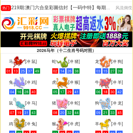
219期:澳门六合皇彩圖信封【一码中特】每期自动更新
风流倜傥
热门