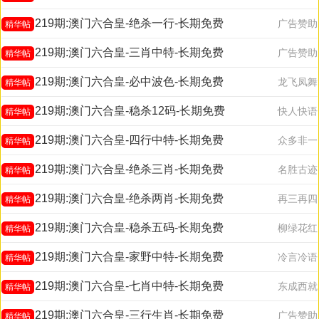
219期:澳门六合皇-绝杀一行-长期免费
广告赞助
精华帖
219期:澳门六合皇-三肖中特-长期免费
广告赞助
精华帖
219期:澳门六合皇-必中波色-长期免费
龙飞凤舞
精华帖
219期:澳门六合皇-稳杀12码-长期免费
快人快语
精华帖
219期:澳门六合皇-四行中特-长期免费
众多非一
精华帖
219期:澳门六合皇-绝杀三肖-长期免费
名胜古迹
精华帖
219期:澳门六合皇-绝杀两肖-长期免费
再三再四
精华帖
219期:澳门六合皇-稳杀五码-长期免费
柳绿花红
精华帖
219期:澳门六合皇-家野中特-长期免费
冷言冷语
精华帖
219期:澳门六合皇-七肖中特-长期免费
东成西就
精华帖
219期:澳门六合皇-三行生肖-长期免费
广告赞助
精华帖