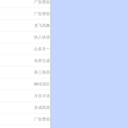
广告赞助
广告赞助
龙飞凤舞
快人快语
众多非一
名胜古迹
再三再四
柳绿花红
冷言冷语
东成西就
广告赞助