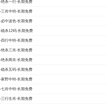
皇-绝杀一行-长期免费
皇-三肖中特-长期免费
皇-必中波色-长期免费
-稳杀12码-长期免费
皇-四行中特-长期免费
皇-绝杀三肖-长期免费
皇-绝杀两肖-长期免费
皇-稳杀五码-长期免费
皇-家野中特-长期免费
皇-七肖中特-长期免费
皇-三行生肖-长期免费