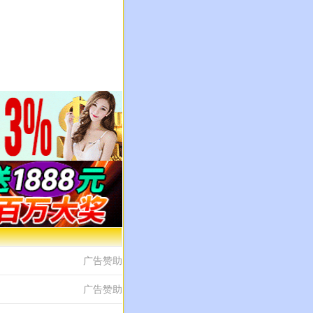
广告赞助
广告赞助