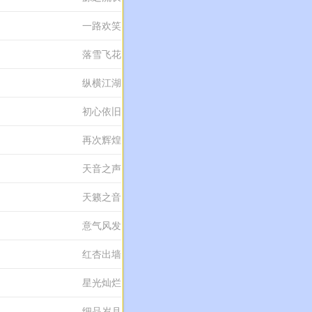
一路欢笑
落雪飞花
纵横江湖
初心依旧
再次辉煌
天音之声
天籁之音
意气风发
红杏出墙
星光灿烂
细品岁月