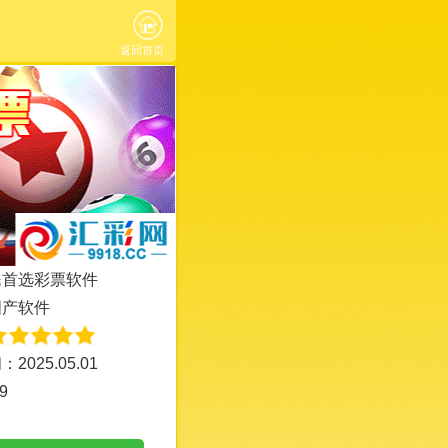
返回首页
民首选彩票软件
国产软件
2025.05.01
9
！