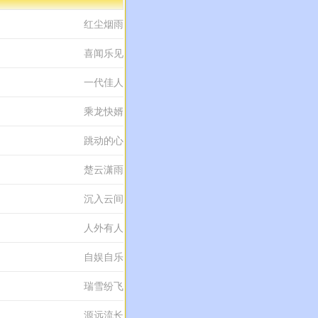
红尘烟雨
喜闻乐见
一代佳人
乘龙快婿
跳动的心
楚云潇雨
沉入云间
人外有人
自娱自乐
瑞雪纷飞
源远流长