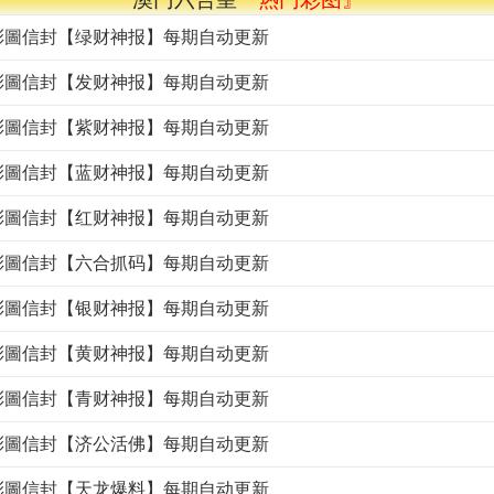
皇彩圖信封【绿财神报】每期自动更新
皇彩圖信封【发财神报】每期自动更新
皇彩圖信封【紫财神报】每期自动更新
皇彩圖信封【蓝财神报】每期自动更新
皇彩圖信封【红财神报】每期自动更新
皇彩圖信封【六合抓码】每期自动更新
皇彩圖信封【银财神报】每期自动更新
皇彩圖信封【黄财神报】每期自动更新
皇彩圖信封【青财神报】每期自动更新
皇彩圖信封【济公活佛】每期自动更新
皇彩圖信封【天龙爆料】每期自动更新