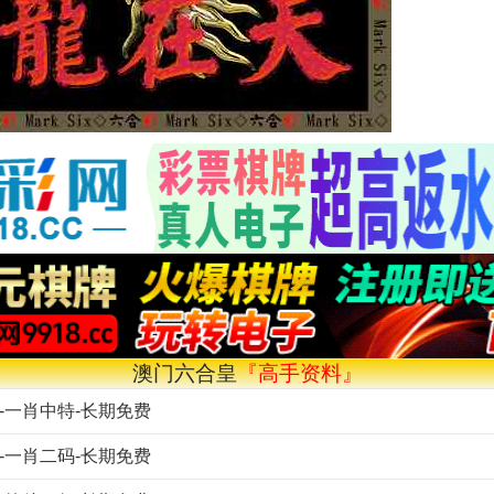
澳门六合皇
『高手资料』
皇-一肖中特-长期免费
皇-一肖二码-长期免费