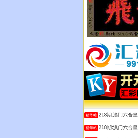
218期:澳门六合
精华帖
218期:澳门六合
精华帖